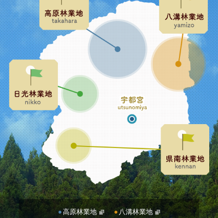
高原林業地
八溝林業地